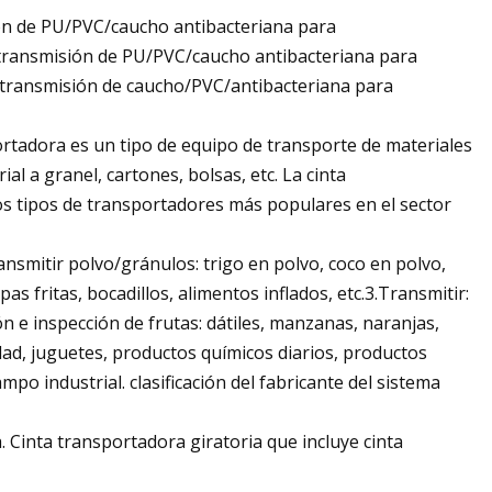
ón de PU/PVC/caucho antibacteriana para
transmisión de PU/PVC/caucho antibacteriana para
 transmisión de caucho/PVC/antibacteriana para
ortadora es un tipo de equipo de transporte de materiales
l a granel, cartones, bolsas, etc. La cinta
los tipos de transportadores más populares en el sector
nsmitir polvo/gránulos: trigo en polvo, coco en polvo,
as fritas, bocadillos, alimentos inflados, etc.3.Transmitir:
ción e inspección de frutas: dátiles, manzanas, naranjas,
idad, juguetes, productos químicos diarios, productos
po industrial. clasificación del fabricante del sistema
. Cinta transportadora giratoria que incluye cinta