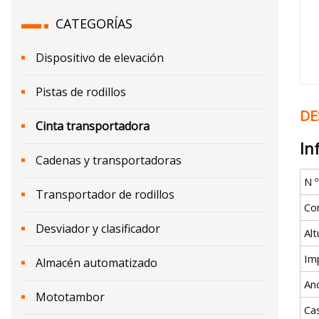
CATEGORÍAS
Dispositivo de elevación
Pistas de rodillos
DE
Cinta transportadora
In
Cadenas y transportadoras
N 
Transportador de rodillos
Co
Desviador y clasificador
Alt
Im
Almacén automatizado
An
Mototambor
Ca