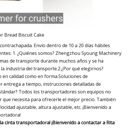
ontrachapada. Envío dentro de 10 a 20 días hábiles
entes: 1. ¿Quiénes somos? Zhengzhou Syoung Machinery
istemas de transporte durante muchos años y se ha
a industria del transporte.2.¿Por qué elegirnos?
 en calidad como en forma.Soluciones de
r entrega a tiempo, instrucciones detalladas de
 estándar? Todos los transportadores son equipos no
r que necesita para ofrecerle el mejor precio. También
idad ajustable, altura ajustable, etc. ¡Bienvenido a
portadora!
la cinta transportadora! ¡Bienvenido a contactar a Rita