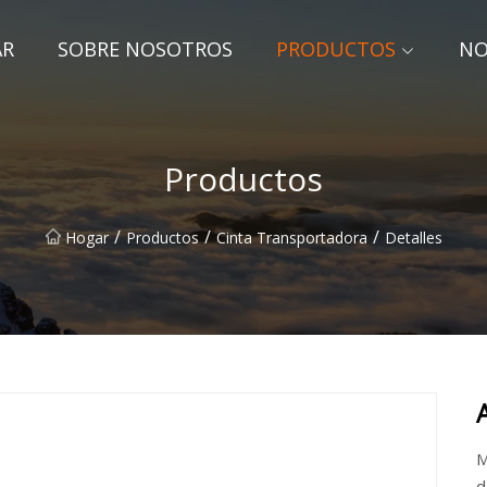
AR
SOBRE NOSOTROS
PRODUCTOS
NO
Productos
/
/
/
Hogar
Productos
Cinta Transportadora
Detalles
M
d