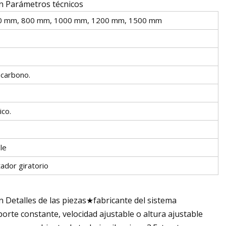
ón Parámetros técnicos
0 mm, 800 mm, 1000 mm, 1200 mm, 1500 mm
 carbono.
ico.
le
tador giratorio
 Detalles de las piezas★fabricante del sistema
orte constante, velocidad ajustable o altura ajustable