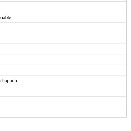
riable
achapada