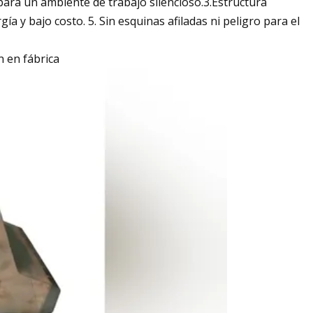
ara un ambiente de trabajo silencioso.3.Estructura
y bajo costo. 5. Sin esquinas afiladas ni peligro para el
 en fábrica