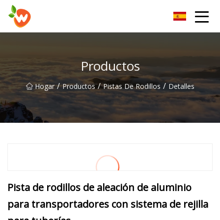
Grupo Co., Ltd del dispositivo de elevación de Henan
Productos
/
/
/
Hogar
Productos
Pistas De Rodillos
Detalles
Pista de rodillos de aleación de aluminio
para transportadores con sistema de rejilla