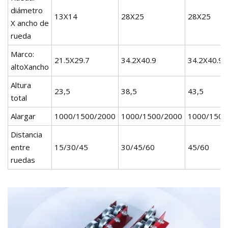
diámetro
13X14
28X25
28X25
X ancho de
rueda
Marco:
21.5X29.7
34.2X40.9
34.2X40.9
altoXancho
Altura
23,5
38,5
43,5
total
Alargar
1000/1500/2000
1000/1500/2000
1000/1500
Distancia
entre
15/30/45
30/45/60
45/60
ruedas