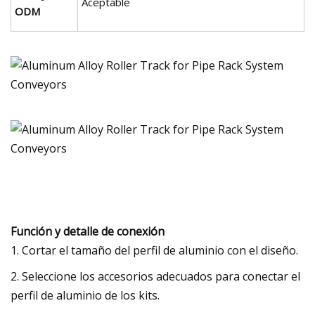
Aceptable
ODM
Función y detalle de conexión
1. Cortar el tamaño del perfil de aluminio con el diseño.
2. Seleccione los accesorios adecuados para conectar el
perfil de aluminio de los kits.