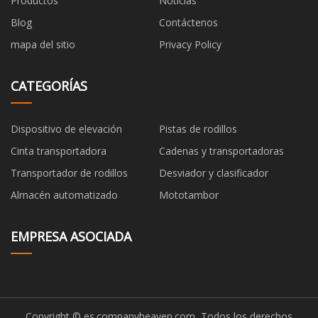
Productos
Noticias
Blog
Contáctenos
mapa del sitio
Privacy Policy
CATEGORÍAS
Dispositivo de elevación
Pistas de rodillos
Cinta transportadora
Cadenas y transportadoras
Transportador de rodillos
Desviador y clasificador
Almacén automatizado
Mototambor
EMPRESA ASOCIADA
Copyright © es.companyheaven.com, Todos los derechos