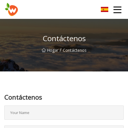
Grupo Co., Ltd del dispositivo de elevación de Henan
Contáctenos
/
Hogar
Contáctenos
Contáctenos