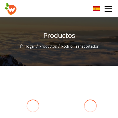
Grupo Co., Ltd del dispositivo de elevación de Henan
Productos
/
/
Hogar
Productos
Rodillo Transportador