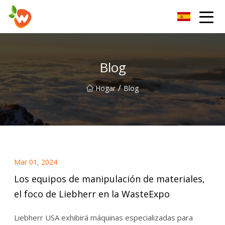
Grupo Co., Ltd del dispositivo de elevación de Henan
Blog
/
Hogar
Blog
Mar 01, 2024
Los equipos de manipulación de materiales,
el foco de Liebherr en la WasteExpo
Liebherr USA exhibirá máquinas especializadas para