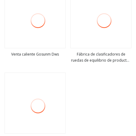
Venta caliente Gosunm Dws
Fábrica de clasificadores de
ruedas de equilibrio de productos
ver más
ver más
del sistema de clasificación
inteligente Iconvey