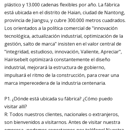
plástico y 13.000 cadenas flexibles por año. La fábrica
está ubicada en el distrito de Haian, ciudad de Nantong,
provincia de Jiangsu, y cubre 300.000 metros cuadrados.
Los orientados a la política comercial de "innovación
tecnológica, actualización industrial, optimización de la
gestión, salto de marca" insisten en el valor central de
"integridad, estudioso, innovación, Valiente, Apreciar",
Hairisebelt optimizará constantemente el diseño
industrial, mejorará la estructura de gobierno,
impulsará el ritmo de la construcción, para crear una
marca imperecedera de la industria centenaria.
P1. ¿Dónde está ubicada su fábrica? ¿Cómo puedo
visitar allí?
R: Todos nuestros clientes, nacionales o extranjeros,
son bienvenidos a visitarnos. Antes de visitar nuestra
empresa, ¡podemos conectarnos por teléfono! Nuestra