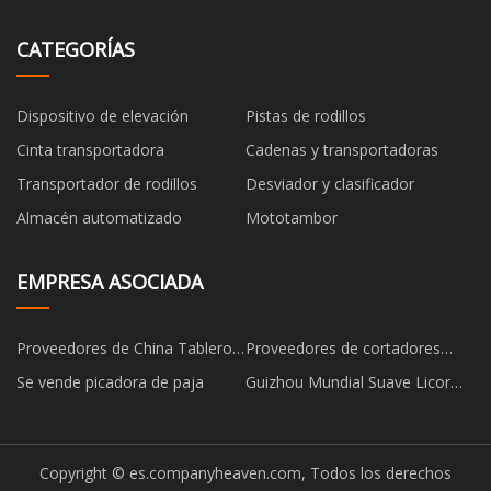
CATEGORÍAS
Dispositivo de elevación
Pistas de rodillos
Cinta transportadora
Cadenas y transportadoras
Transportador de rodillos
Desviador y clasificador
Almacén automatizado
Mototambor
EMPRESA ASOCIADA
Proveedores de China Tablero
Proveedores de cortadores
de fibra cerámica
artesanales A3+
Se vende picadora de paja
Guizhou Mundial Suave Licor
Industria Co., Limitado.
Copyright © es.companyheaven.com, Todos los derechos