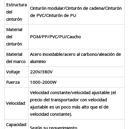
Estructura
Cinturón modular/Cinturón de cadena/Cinturón
del
de PVC/Cinturón de PU
cinturón
Material
del
POM/PP/PVC/PU/Caucho
cinturón
Material
Acero inoxidable/acero al carbono/aleación de
del marco
aluminio
Voltaje
220V/380V
Fuerza
1000-2000W
Velocidad constante/velocidad ajustable (el
precio del transportador con velocidad
Velocidad
ajustable es un poco más alto que el de
velocidad constante).
Capacidad
Según su requerimiento