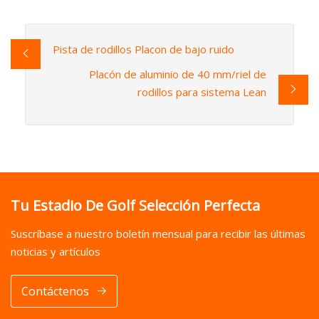
Pista de rodillos Placon de bajo ruido
Placón de aluminio de 40 mm/riel de
rodillos para sistema Lean
Tu Estadio De Golf Selección Perfecta
Suscríbase a nuestro boletín mensual para recibir las últimas
noticias y artículos
Contáctenos