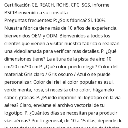
Certificación CE, REACH, ROHS, CPC, SGS, informe
BSCIBienvenido a su consulta.
Preguntas frecuentes: P: ¿Sois fábrica? Sí, 100%.
Nuestra fábrica tiene más de 10 años de experiencia,
bienvenidos OEM y ODM. Bienvenidos a todos los
clientes que vienen a visitar nuestra fábrica o realizan
una videollamada para verificar más detalles. P. ¿Qué
dimensiones tiene? La altura de la pista de aire: 10
cm/20 cm/30 cm.P. ¿Qué color puedo elegir? Color del
material: Gris claro / Gris oscuro / Azul o se puede
personalizar. Color del riel: el color popular es azul,
verde menta, rosa, si necesita otro color, hágamelo
saber, gracias. P. ¿Puedo imprimir mi logotipo en la vía
aérea? Claro, envíame el archivo vectorial de tu
logotipo. P. ¿Cuántos días se necesitan para producir
vías aéreas? Por lo general, de 10 a 15 días, depende de