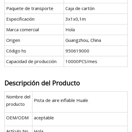
Paquete de transporte
Caja de cartón
Especificación
3x1x0,1m
Marca comercial
Hola
Origen
Guangzhou, China
Código hs
950619000
Capacidad de producción
10000PCS/mes
Descripción del Producto
Nombre del
Pista de aire inflable Huale
producto
OEM/ODM
aceptable
Artículo No
Hola