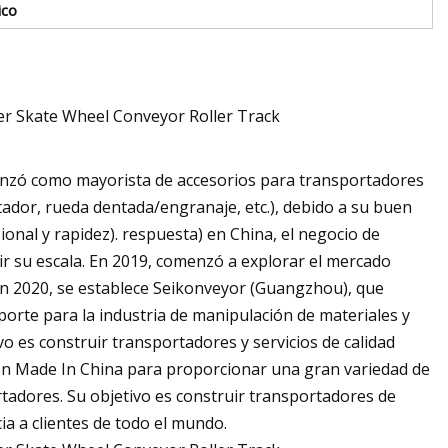
ico
nzó como mayorista de accesorios para transportadores
tador, rueda dentada/engranaje, etc.), debido a su buen
ional y rapidez). respuesta) en China, el negocio de
r su escala. En 2019, comenzó a explorar el mercado
 En 2020, se establece Seikonveyor (Guangzhou), que
orte para la industria de manipulación de materiales y
vo es construir transportadores y servicios de calidad
 en Made In China para proporcionar una gran variedad de
tadores. Su objetivo es construir transportadores de
ia a clientes de todo el mundo.