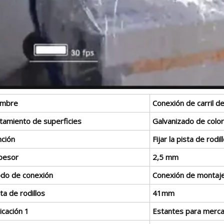
mbre
Conexión de carril de
atamiento de superficies
Galvanizado de color
nción
Fijar la pista de rodil
pesor
2,5 mm
do de conexión
Conexión de montaj
ta de rodillos
41mm
icación 1
Estantes para mercan