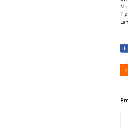
Mon
Tip
Lan
Pr