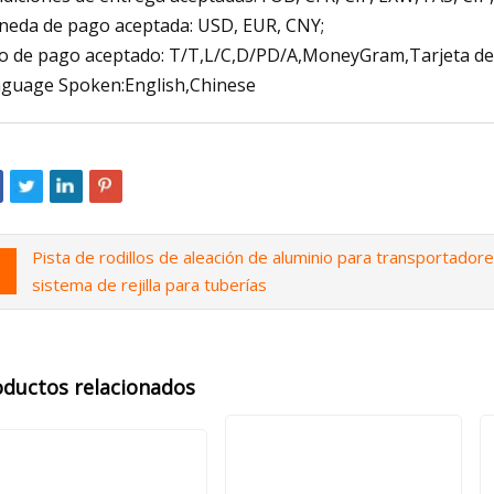
eda de pago aceptada: USD, EUR, CNY;
o de pago aceptado: T/T,L/C,D/PD/A,MoneyGram,Tarjeta de 
guage Spoken:English,Chinese
Pista de rodillos de aleación de aluminio para transportador
sistema de rejilla para tuberías
oductos relacionados