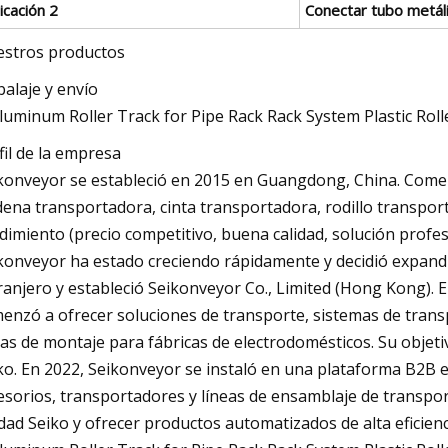
icación 2
Conectar tubo metál
stros productos
alaje y envío
fil de la empresa
konveyor se estableció en 2015 en Guangdong, China. Come
dena transportadora, cinta transportadora, rodillo transpor
dimiento (precio competitivo, buena calidad, solución profes
konveyor ha estado creciendo rápidamente y decidió expandi
ranjero y estableció Seikonveyor Co., Limited (Hong Kong).
enzó a ofrecer soluciones de transporte, sistemas de transp
eas de montaje para fábricas de electrodomésticos. Su objeti
ko. En 2022, Seikonveyor se instaló en una plataforma B2B
esorios, transportadores y líneas de ensamblaje de transpor
idad Seiko y ofrecer productos automatizados de alta eficienc