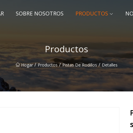
AR
SOBRE NOSOTROS
PRODUCTOS
NO
Productos
/
/
/
Hogar
Productos
Pistas De Rodillos
Detalles