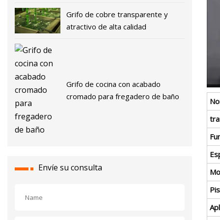
Grifo de cobre transparente y
atractivo de alta calidad
Grifo de cocina con acabado
cromado para fregadero de baño
No
tr
Fu
Es
Envíe su consulta
Mo
Pis
Apl